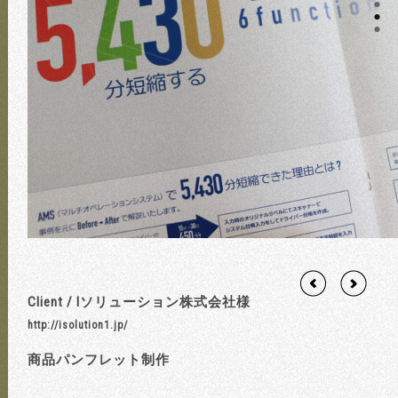
Client /
Iソリューション株式会社様
http://isolution1.jp/
商品パンフレット制作