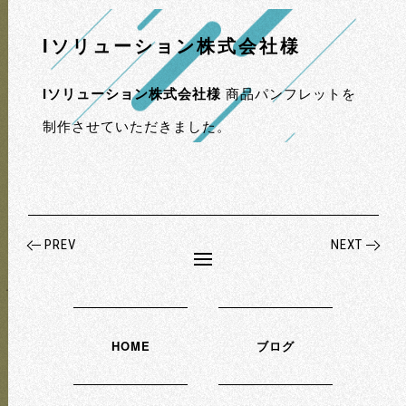
Iソリューション
株式会社様
Iソリューション株式会社様
商品パンフレットを
制作させていただきました。
PREV
NEXT
HOME
ブログ