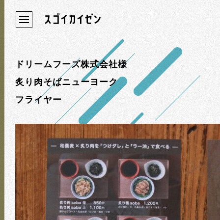
ドリームフーズ株式会社様
炙り肉そばニューヨーク
フライヤー