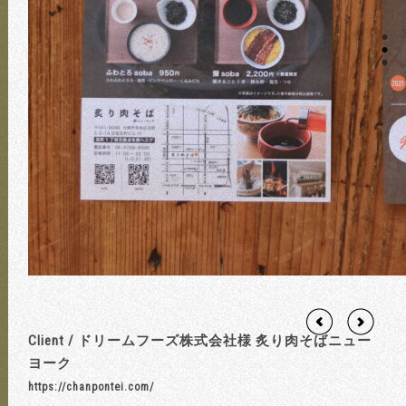
Client / ドリームフーズ株式会社様 炙り肉そばニュー
ヨーク
https://chanpontei.com/