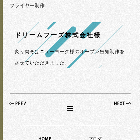
フライヤー制作
ドリームフーズ株式会社様
炙り肉そばニューヨーク様のオープン告知制作を
させていただきました。
PREV
NEXT
HOME
ブログ